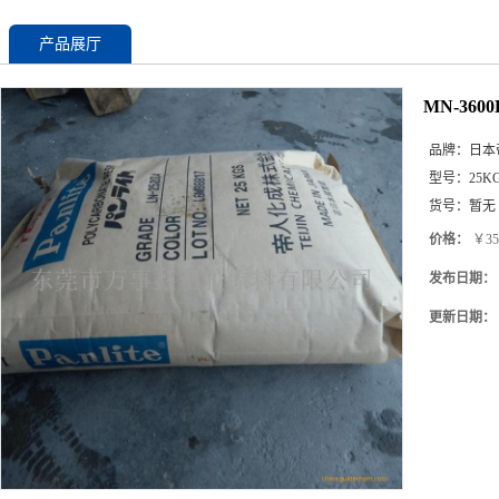
产品展厅
MN-36
品牌：
日本
型号：
25K
货号：
暂无
价格：
￥35
发布日期：
更新日期：