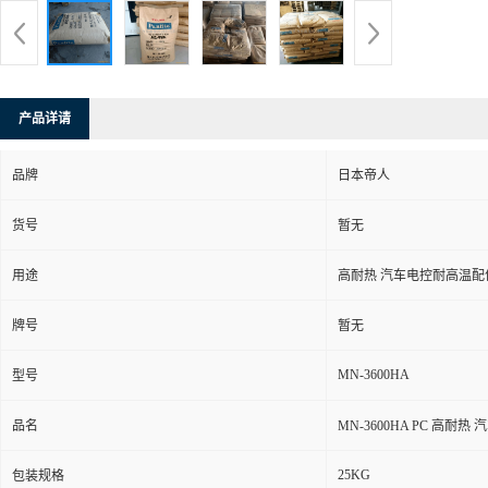
产品详请
品牌
日本帝人
货号
暂无
用途
高耐热 汽车电控耐高温配
牌号
暂无
MN-3600HA
型号
品名
MN-3600HA PC 高耐
25KG
包装规格