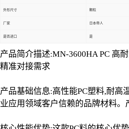
外形尺寸
颗粒
厂家
日本帝人
是否进口
是
产品简介描述:MN-3600HA P
精准对接需求
产品基础信息:高性能PC塑料,耐高
业应用领域客户信赖的品牌材料。
核心性能优势:这款PC料的核心优