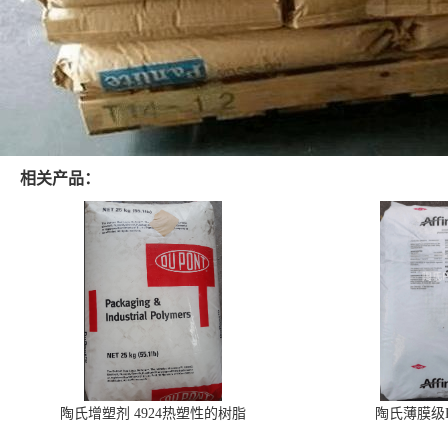
相关产品：
陶氏增塑剂 4924热塑性的树脂
陶氏薄膜级PO