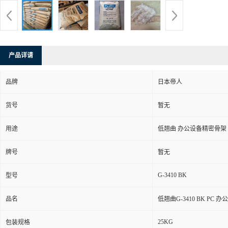
产品详请
品牌
日本帝人
货号
暂无
用途
低翘曲 办公设备精密骨架
牌号
暂无
G-3410 BK
型号
品名
低翘曲G-3410 BK PC
25KG
包装规格