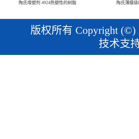
陶氏增塑剂 4924热塑性的树脂
陶氏薄膜级PO
版权所有 Copyright (©)
技术支