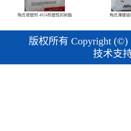
陶氏增塑剂 4924热塑性的树脂
陶氏薄膜级PO
版权所有 Copyright (©)
技术支