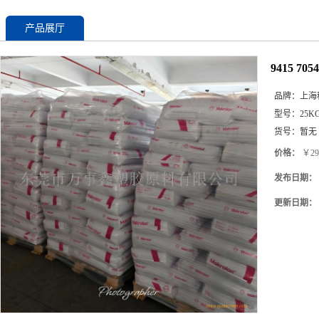
产品展厅
9415 7
品牌：
上海
型号：
25K
货号：
暂无
价格：
￥29
发布日期：
更新日期：