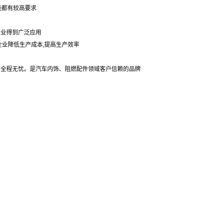
能都有较高要求
企业得到广泛应用
企业降低生产成本,提高生产效率
采购全程无忧。是汽车内饰、阻燃配件领域客户信赖的品牌