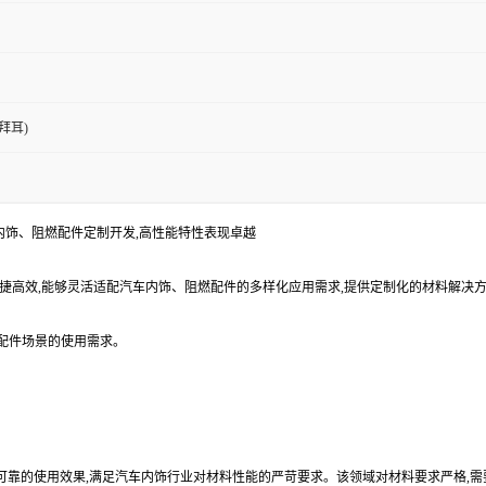
拜耳)
对汽车内饰、阻燃配件定制开发,高性能特性表现卓越
工便捷高效,能够灵活适配汽车内饰、阻燃配件的多样化应用需求,提供定制化的材料解
燃配件场景的使用需求。
高效可靠的使用效果,满足汽车内饰行业对材料性能的严苛要求。该领域对材料要求严格,