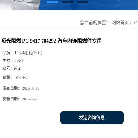
您当前的位置：
网站首页
>
产
哑光阻燃 PC 9417 704292 汽车内饰阻燃件专用
品牌：
上海科思创(拜耳)
型号：
25KG
货号：
暂无
价格：
￥29/KG
发布日期：
2026-05-18
更新日期：
2026-08-05
发送咨询信息