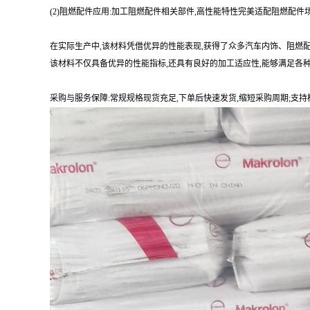
(2)阻燃配件应用:加工阻燃配件相关部件,高性能特性完美适配阻燃配
在实际生产中,该材料凭借优异的性能表现,获得了众多汽车内饰、阻燃
该材料不仅具备优异的性能指标,还具有良好的加工适应性,能够满足各
采购与服务保障:常规规格现货充足,下单后快速发货,缩短采购周期;支