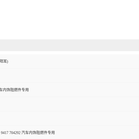
拜耳)
汽车内饰阻燃件专用
 9417 704292 汽车内饰阻燃件专用