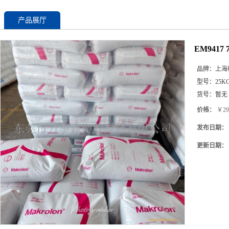
产品展厅
EM9417
品牌：
上海
型号：
25K
货号：
暂无
价格：
￥29
发布日期：
更新日期：