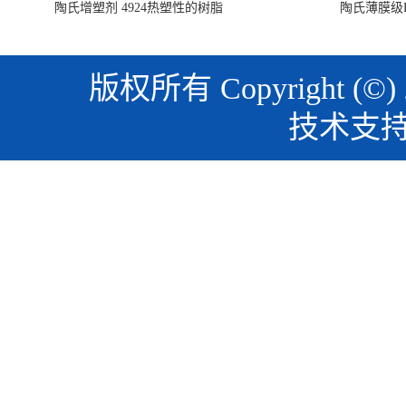
陶氏增塑剂 4924热塑性的树脂
陶氏薄膜级PO
版权所有 Copyright (©)
技术支