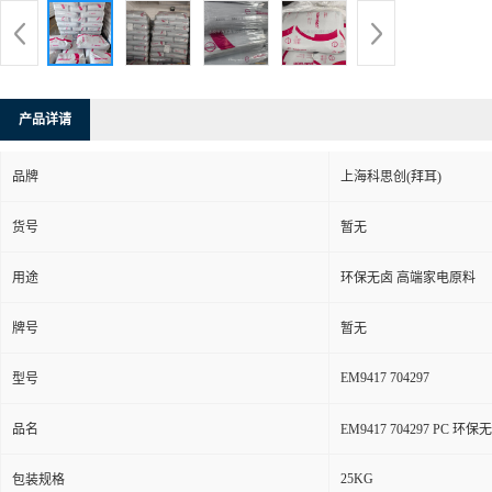
产品详请
品牌
上海科思创(拜耳)
货号
暂无
用途
环保无卤 高端家电原料
牌号
暂无
EM9417 704297
型号
品名
EM9417 704297 PC 
25KG
包装规格