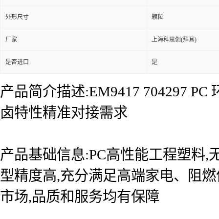
外形尺寸
颗粒
厂家
上海科思创(拜耳)
是否进口
是
产品简介描述:EM9417 70429
卤特性精准对接需求
产品基础信息:PC高性能工程塑料,无
型精度高,充分满足高端家电、阻燃
市场,品质和服务均有保障