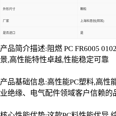
外形尺寸
颗粒
厂家
上海科思创(拜耳)
是否进口
是
产品简介描述:阻燃 PC FR6005
景,高性能特性卓越,性能稳定可靠
产品基础信息:高性能PC塑料,高性
业绝缘、电气配件领域客户信赖的
核心性能优势:这款PC料性能优异