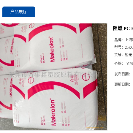
产品展厅
阻燃 PC 
品牌：
上海
型号：
25K
货号：
暂无
价格：
￥29
发布日期：
更新日期：