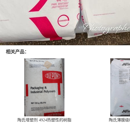
相关产品：
陶氏增塑剂 4924热塑性的树脂
陶氏薄膜级PO