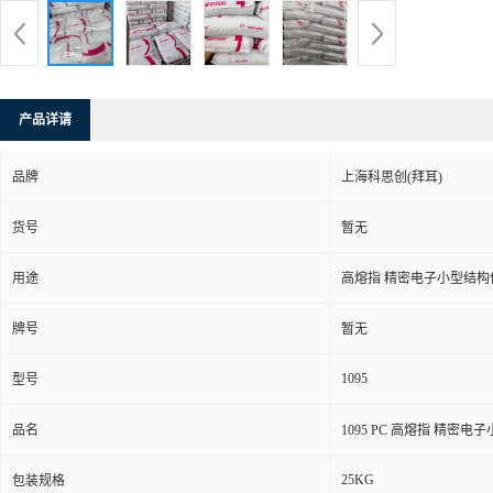
产品详请
品牌
上海科思创(拜耳)
货号
暂无
用途
高熔指 精密电子小型结构
牌号
暂无
1095
型号
品名
1095 PC 高熔指 精密
25KG
包装规格