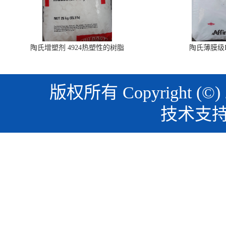
陶氏增塑剂 4924热塑性的树脂
陶氏薄膜级PO
版权所有 Copyright (©)
技术支