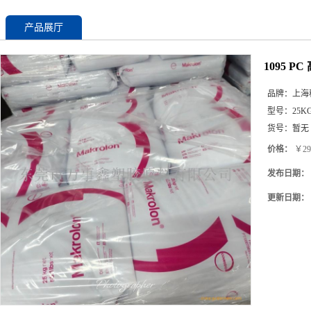
产品展厅
1095 
品牌：
上海
型号：
25K
货号：
暂无
价格：
￥29
发布日期：
更新日期：