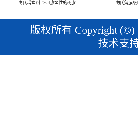
陶氏增塑剂 4924热塑性的树脂
陶氏薄膜级PO
版权所有 Copyright (©)
技术支