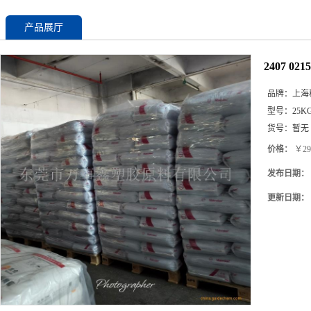
产品展厅
2407 0
品牌：
上海
型号：
25K
货号：
暂无
价格：
￥29
发布日期：
更新日期：