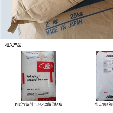
相关产品：
陶氏增塑剂 4924热塑性的树脂
陶氏薄膜级PO