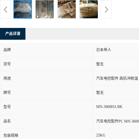
产品详请
品牌
日本帝人
货号
暂无
用途
汽车电控配件 高抗冲耐温
牌号
暂无
MN-3600HA BK
型号
品名
汽车电控配件PC MN-360
25KG
包装规格