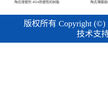
陶氏增塑剂 4924热塑性的树脂
陶氏薄膜级PO
版权所有 Copyright (©)
技术支