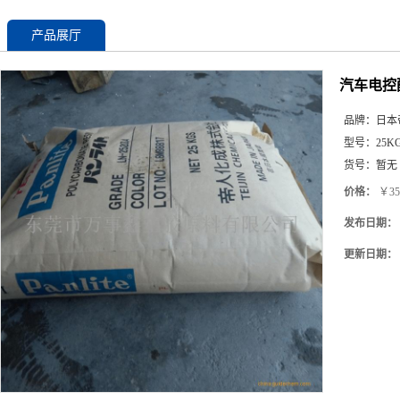
产品展厅
汽车电控配
品牌：
日本
型号：
25K
货号：
暂无
价格：
￥35
发布日期：
更新日期：