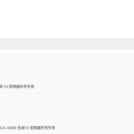
卤 V0 变频器外壳专用
GN-3630H 无卤V0 变频器外壳专用