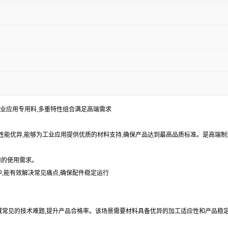
卤级工业应用专用料,多重特性组合满足高端需求
工性能优异,能够为工业应用提供优质的材料支持,确保产品达到最高品质标准。是高端
用的使用需求。
中,能有效解决常见痛点,确保配件稳定运行
领域常见的技术难题,提升产品合格率。该场景需要材料具备优异的加工适应性和产品稳