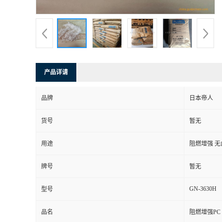
产品详请
品牌
日本帝人
货号
暂无
用途
阻燃增强 无
牌号
暂无
GN-3630H
型号
品名
阻燃增强PC 