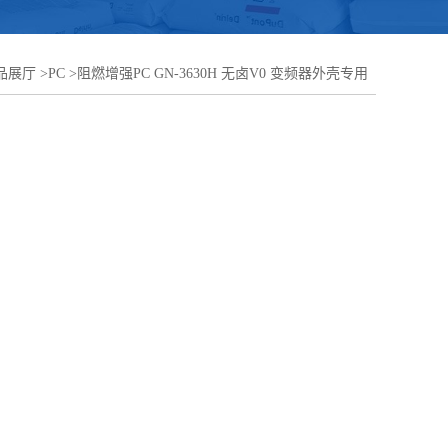
品展厅
>
PC
>
阻燃增强PC GN-3630H 无卤V0 变频器外壳专用