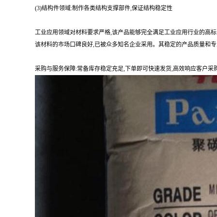
(3)结构件领域:制作各类结构支撑部件,保证结构稳定性
工业应用领域对材料要求严格,该产品能够完全满足工业应用行业的高标
该材料的市场口碑良好,已被众多知名企业采用。其稳定的产品质量和专
采购与服务保障:常备库存稳定充足,下单即可快速发货,高效响应客户采