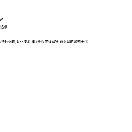
碑
贯追求
题快速退换,专业技术团队全程在线解答,确保您的采购无忧