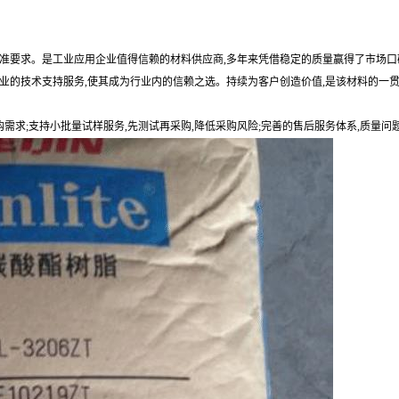
准要求。是工业应用企业值得信赖的材料供应商,多年来凭借稳定的质量赢得了市场口
业的技术支持服务,使其成为行业内的信赖之选。持续为客户创造价值,是该材料的一
购需求;支持小批量试样服务,先测试再采购,降低采购风险;完善的售后服务体系,质量问