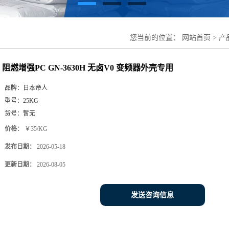
您当前的位置：
网站首页
>
产
阻燃增强PC GN-3630H 无卤V0 变频器外壳专用
品牌：
日本帝人
型号：
25KG
货号：
暂无
价格：
￥35/KG
发布日期：
2026-05-18
更新日期：
2026-08-05
发送咨询信息