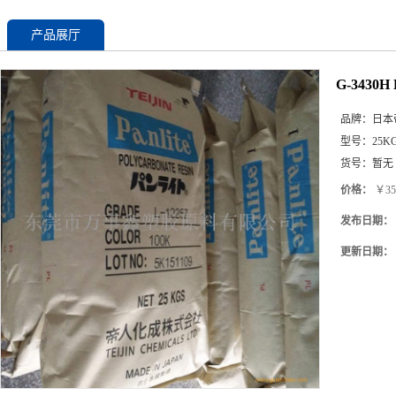
产品展厅
G-343
品牌：
日本
型号：
25K
货号：
暂无
价格：
￥35
发布日期：
更新日期：