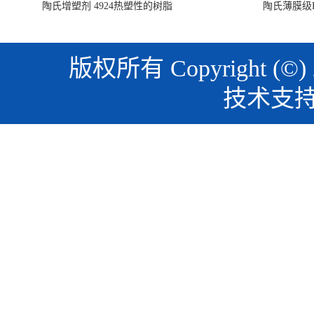
陶氏增塑剂 4924热塑性的树脂
陶氏薄膜级PO
版权所有 Copyright (©)
技术支