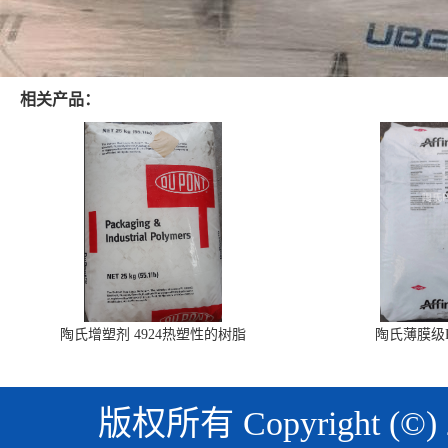
相关产品：
陶氏增塑剂 4924热塑性的树脂
陶氏薄膜级PO
版权所有 Copyright (©)