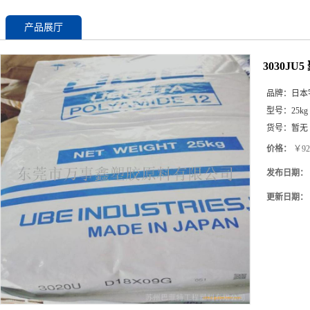
产品展厅
3030J
品牌：
日本
型号：
25kg
货号：
暂无
价格：
￥92
发布日期：
更新日期：