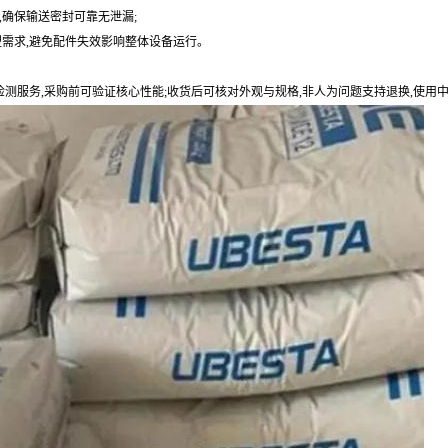
,确保输送密封可靠无泄漏;
注塑需求,避免配件失效影响整体设备运行。
检测服务,采购前可验证核心性能;收货后可核对外观与规格,非人为问题支持退换,使用