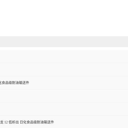
化食品级耐油输送件
8 尼龙 12 低析出 日化食品级耐油输送件