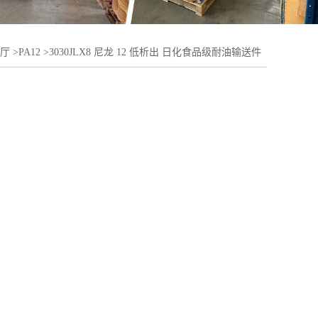
厅
>
PA12
>
3030JLX8 尼龙 12 低析出 日化食品级耐油输送件