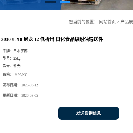
您当前的位置：
网站首页
>
产品展
3030JLX8 尼龙 12 低析出 日化食品级耐油输送件
品牌：
日本宇部
型号：
25kg
货号：
暂无
价格：
￥92/KG
发布日期：
2026-05-12
更新日期：
2026-08-05
发送咨询信息