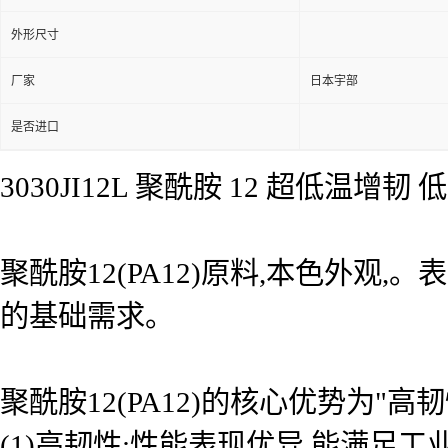
外形尺寸
厂家
日本宇部
是否进口
3030JI12L 聚酰胺 12 超低
聚酰胺12(PA12)原料,本色外观
的基础需求。
聚酰胺12(PA12)的核心优势为"
(1)高韧性:性能表现优异,能满足