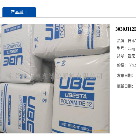
产品展厅
3030J
品牌：
日本
型号：
25kg
货号：
暂无
价格：
￥92
发布日期：
更新日期：