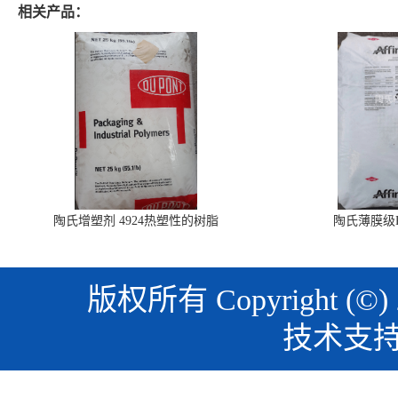
相关产品：
陶氏增塑剂 4924热塑性的树脂
陶氏薄膜级PO
版权所有 Copyright (©)
技术支