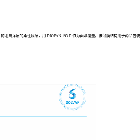
E 薄膜上的阻隔涂层的柔性底层，用 DIOFAN 193 D 作为面漆覆盖。该薄膜结构用于药品