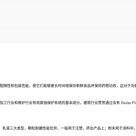
着增强其阻隔性和包装性能，使它们能够更长时间地保存新鲜食品并保持药物功效，这对于
金属加工行业和维护行业有效腐蚀保护系统的基本成分。建筑行业赞赏通过含有 Diofan
，乳液三大类型，颗粒耐磨性能优异，一般用于注塑，挤出产品上；粉末用于涂料中