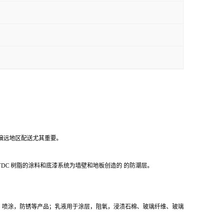
向偏远地区配送尤其重要。
 PVDC 树脂的涂料和底漆系统为墙壁和地板创造的 的防潮层。
，喷涂，防锈等产品；乳液用于涂层，阻氧，浸渍石棉、玻璃纤维、玻璃