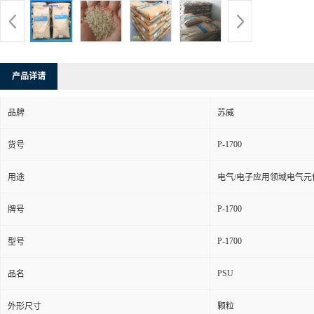
产品详请
品牌
苏威
P-1700
货号
用途
电气/电子应用领域电气元
P-1700
牌号
P-1700
型号
PSU
品名
外形尺寸
颗粒