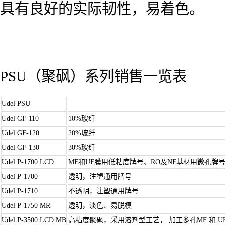
具有良好的实际韧性，易着色。
PSU（聚砜）系列销售一览表
Udel PSU
Udel GF-110
10%玻纤
Udel GF-120
20%玻纤
Udel GF-130
30%玻纤
Udel P-1700 LCD
MF和UF膜用低粘度牌号、RO及NF基材用微孔牌
Udel P-1700
透明，注塑通用牌号
Udel P-1710
不透明，注塑通用牌号
Udel P-1750 MR
透明，淡色、易脱模
Udel P-3500 LCD MB
高粘度聚砜，采用溶剂型工艺， 加工多孔MF 和 