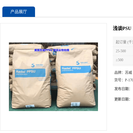
产品展厅
浅谈PSU
起订量 (千
25-500
≥500
品牌：
苏威
货号：
P-17
发布日期：
更新日期：