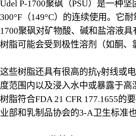
Udel P-1700聚砜（PSU）
300°F（149°C）的连续使用。
1700聚砜对矿物酸、碱和盐溶液
树脂可能会受到极性溶剂（如酮、
这些树脂还具有很高的抗γ射线或电子
度范围内以及浸入水中或暴露于高
树脂符合FDA 21 CFR 177.
业部和乳制品协会的3-A卫生标准